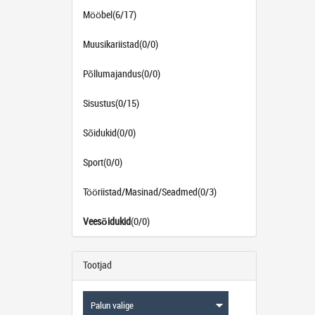
Mööbel(6/17)
Muusikariistad(0/0)
Põllumajandus(0/0)
Sisustus(0/15)
Sõidukid(0/0)
Sport(0/0)
Tööriistad/Masinad/Seadmed(0/3)
Veesõidukid
(0/0)
Tootjad