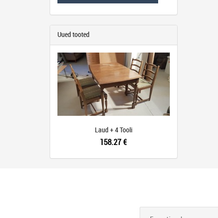
Uued tooted
Laud + 4 Tooli
158.27 €